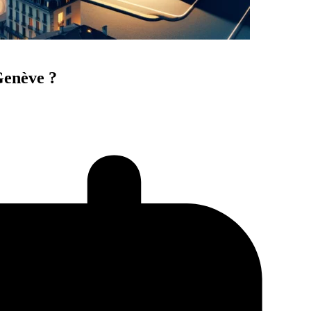
Genève ?