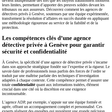
devient indispensable dès lors que les moyens traditionnels montrent
leurs limites, permettant d’apporter des preuves solides devant les
tribunaux ou aux assureurs. Découvrez comment les agences de
détectives privés à Genève, soutenues par une équipe expérimentée,
transforment la résolution d’affaires en succès durable en appliquant
une méthodologie rigoureuse au service de la fiabilité et de la
protection.
Les compétences clés d’une agence
détective privée à Genève pour garantir
sécurité et confidentialité
À Genève, la spécificité d’une agence de détective privée s’incarne
dans son approche stratégique fondée sur l’expertise et la rigueur. Le
savoir-faire de professionnels issus parfois des forces de l’ordre se
traduit par une maîtrise parfaite des techniques d’investigation
adaptées à chaque contexte. Cette compétence permet d’assurer une
totale
confidentialité
quant aux informations traitées, élément
crucial dans une cité où la discrétion est une exigence
incontournable.
L’agence ADP, par exemple, s’appuie sur une équipe formée et
agrée, offrant un accompagnement complet et personnalisé. Ces
experts réalisent des enquêtes qui requièrent une grande précision,