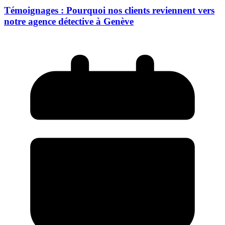
Témoignages : Pourquoi nos clients reviennent vers
notre agence détective à Genève