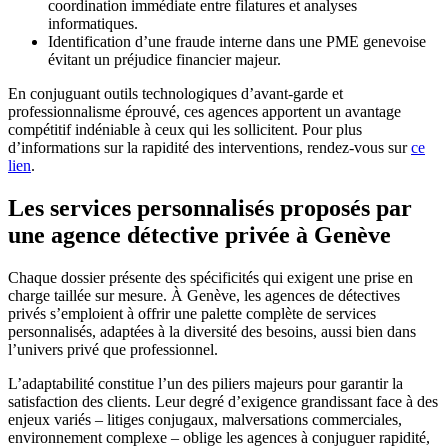
coordination immédiate entre filatures et analyses
informatiques.
Identification d’une fraude interne dans une PME genevoise
évitant un préjudice financier majeur.
En conjuguant outils technologiques d’avant-garde et
professionnalisme éprouvé, ces agences apportent un avantage
compétitif indéniable à ceux qui les sollicitent. Pour plus
d’informations sur la rapidité des interventions, rendez-vous sur
ce
lien
.
Les services personnalisés proposés par
une agence détective privée à Genève
Chaque dossier présente des spécificités qui exigent une prise en
charge taillée sur mesure. À Genève, les agences de détectives
privés s’emploient à offrir une palette complète de services
personnalisés, adaptées à la diversité des besoins, aussi bien dans
l’univers privé que professionnel.
L’adaptabilité constitue l’un des piliers majeurs pour garantir la
satisfaction des clients. Leur degré d’exigence grandissant face à des
enjeux variés – litiges conjugaux, malversations commerciales,
environnement complexe – oblige les agences à conjuguer rapidité,