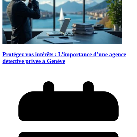
Protégez vos intérêts : L’importance d’une agence
détective privée à Genève