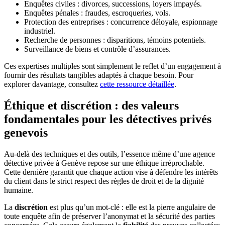
Enquêtes civiles : divorces, successions, loyers impayés.
Enquêtes pénales : fraudes, escroqueries, vols.
Protection des entreprises : concurrence déloyale, espionnage
industriel.
Recherche de personnes : disparitions, témoins potentiels.
Surveillance de biens et contrôle d’assurances.
Ces expertises multiples sont simplement le reflet d’un engagement à
fournir des résultats tangibles adaptés à chaque besoin. Pour
explorer davantage, consultez
cette ressource détaillée
.
Éthique et discrétion : des valeurs
fondamentales pour les détectives privés
genevois
Au-delà des techniques et des outils, l’essence même d’une agence
détective privée à Genève repose sur une éthique irréprochable.
Cette dernière garantit que chaque action vise à défendre les intérêts
du client dans le strict respect des règles de droit et de la dignité
humaine.
La
discrétion
est plus qu’un mot-clé : elle est la pierre angulaire de
toute enquête afin de préserver l’anonymat et la sécurité des parties