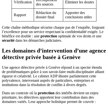
Vérification
Éliminer les doutes
des sources
Rédaction du
Apporter des
Rapport
dossier final
conclusions utiles
Cette chaîne méthodique sécurise chaque pas de l’enquête, forgeant
l’excellence pour un service respectant la confidentialité exigée. Le
bénéfice est double : une
protection
optimale de vos droits et une
sécurité
dans les démarches judiciaires.
Les domaines d’intervention d’une agence
détective privée basée à Genève
Une agence détective privée à Genève répond à un spectre étendu
de problématiques grâce à son savoir-faire multi-disciplinaire alliant
rigueur et créativité. Le cabinet ADP illustre parfaitement cette
polyvalence, intervenant auprès de particuliers, entreprises et
institutions dans la résolution de conflits à divers degrés.
Dans un contexte où la
protection
des intérêts devient un enjeu
prioritaire, les détectives apportent leur contribution dans des
domaines variés. Leur approche holistique permet de couvrir :