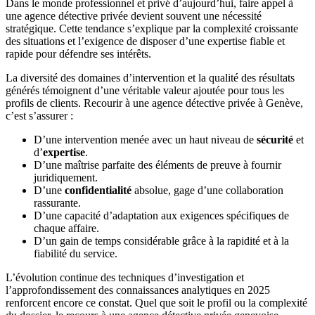
Dans le monde professionnel et privé d’aujourd’hui, faire appel à
une agence détective privée devient souvent une nécessité
stratégique. Cette tendance s’explique par la complexité croissante
des situations et l’exigence de disposer d’une expertise fiable et
rapide pour défendre ses intérêts.
La diversité des domaines d’intervention et la qualité des résultats
générés témoignent d’une véritable valeur ajoutée pour tous les
profils de clients. Recourir à une agence détective privée à Genève,
c’est s’assurer :
D’une intervention menée avec un haut niveau de
sécurité
et
d’
expertise
.
D’une maîtrise parfaite des éléments de preuve à fournir
juridiquement.
D’une
confidentialité
absolue, gage d’une collaboration
rassurante.
D’une capacité d’adaptation aux exigences spécifiques de
chaque affaire.
D’un gain de temps considérable grâce à la rapidité et à la
fiabilité du service.
L’évolution continue des techniques d’investigation et
l’approfondissement des connaissances analytiques en 2025
renforcent encore ce constat. Quel que soit le profil ou la complexité