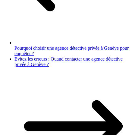
Pourquoi choisir une agence détective privée à Genève pour
enquêter ?
Évitez les erreurs : Quand contacter une agence détective
privée à Genève ?