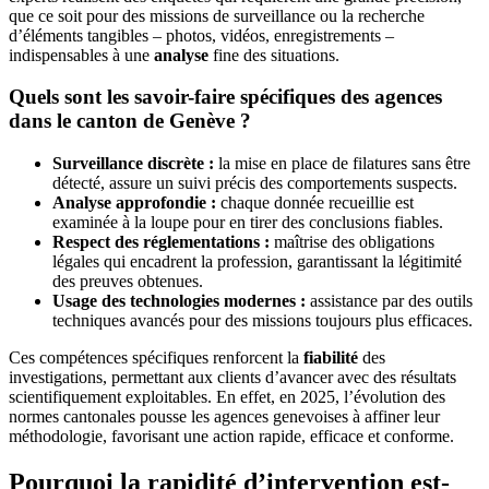
que ce soit pour des missions de surveillance ou la recherche
d’éléments tangibles – photos, vidéos, enregistrements –
indispensables à une
analyse
fine des situations.
Quels sont les savoir-faire spécifiques des agences
dans le canton de Genève ?
Surveillance discrète :
la mise en place de filatures sans être
détecté, assure un suivi précis des comportements suspects.
Analyse approfondie :
chaque donnée recueillie est
examinée à la loupe pour en tirer des conclusions fiables.
Respect des réglementations :
maîtrise des obligations
légales qui encadrent la profession, garantissant la légitimité
des preuves obtenues.
Usage des technologies modernes :
assistance par des outils
techniques avancés pour des missions toujours plus efficaces.
Ces compétences spécifiques renforcent la
fiabilité
des
investigations, permettant aux clients d’avancer avec des résultats
scientifiquement exploitables. En effet, en 2025, l’évolution des
normes cantonales pousse les agences genevoises à affiner leur
méthodologie, favorisant une action rapide, efficace et conforme.
Pourquoi la rapidité d’intervention est-