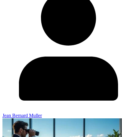
Jean Bernard Muller