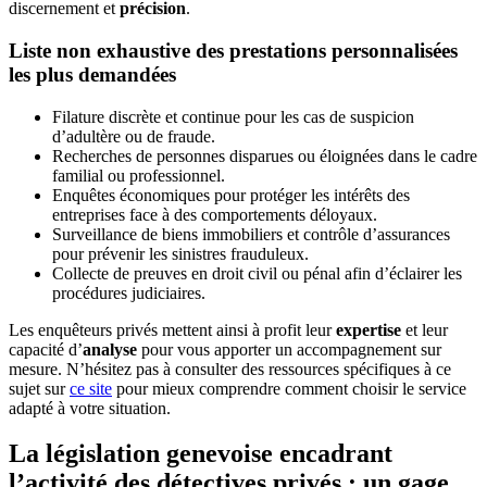
discernement et
précision
.
Liste non exhaustive des prestations personnalisées
les plus demandées
Filature discrète et continue pour les cas de suspicion
d’adultère ou de fraude.
Recherches de personnes disparues ou éloignées dans le cadre
familial ou professionnel.
Enquêtes économiques pour protéger les intérêts des
entreprises face à des comportements déloyaux.
Surveillance de biens immobiliers et contrôle d’assurances
pour prévenir les sinistres frauduleux.
Collecte de preuves en droit civil ou pénal afin d’éclairer les
procédures judiciaires.
Les enquêteurs privés mettent ainsi à profit leur
expertise
et leur
capacité d’
analyse
pour vous apporter un accompagnement sur
mesure. N’hésitez pas à consulter des ressources spécifiques à ce
sujet sur
ce site
pour mieux comprendre comment choisir le service
adapté à votre situation.
La législation genevoise encadrant
l’activité des détectives privés : un gage