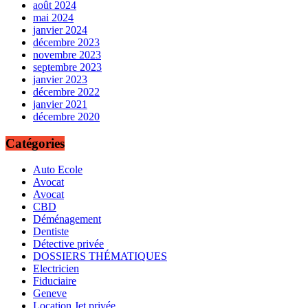
août 2024
mai 2024
janvier 2024
décembre 2023
novembre 2023
septembre 2023
janvier 2023
décembre 2022
janvier 2021
décembre 2020
Catégories
Auto Ecole
Avocat
Avocat
CBD
Déménagement
Dentiste
Détective privée
DOSSIERS THÉMATIQUES
Electricien
Fiduciaire
Geneve
Location Jet privée