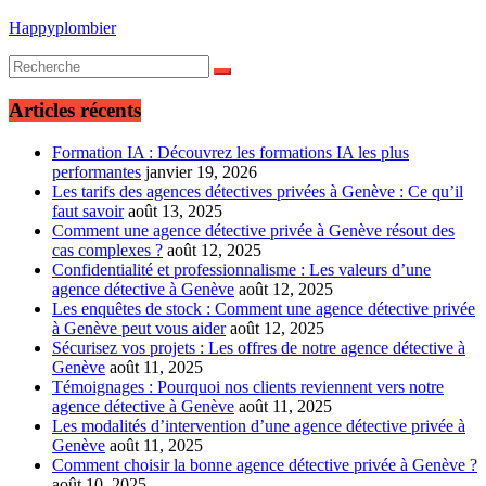
Happyplombier
Articles récents
Formation IA : Découvrez les formations IA les plus
performantes
janvier 19, 2026
Les tarifs des agences détectives privées à Genève : Ce qu’il
faut savoir
août 13, 2025
Comment une agence détective privée à Genève résout des
cas complexes ?
août 12, 2025
Confidentialité et professionnalisme : Les valeurs d’une
agence détective à Genève
août 12, 2025
Les enquêtes de stock : Comment une agence détective privée
à Genève peut vous aider
août 12, 2025
Sécurisez vos projets : Les offres de notre agence détective à
Genève
août 11, 2025
Témoignages : Pourquoi nos clients reviennent vers notre
agence détective à Genève
août 11, 2025
Les modalités d’intervention d’une agence détective privée à
Genève
août 11, 2025
Comment choisir la bonne agence détective privée à Genève ?
août 10, 2025