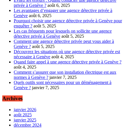
Évitez les erreurs : Quand contacter une agence détective
privée à Genève ?
août 6, 2025
Les avantages d’engager une agence détective privée à
Genève
août 6, 2025
Pourquoi choisir une agence détective privée à Genève pour
enquêter ?
août 5, 2025
Les cas fréquents pour lesquels on sollicite une agence
détective privée à Genève
août 5, 2025
Comment une agence détective privée peut vous aider à
Genève ?
août 5, 2025
Découvrez les situations où une agence détective privée est
nécessaire à Genève
août 4, 2025
Quand faire appel à une agence détective privée à Genève ?
août 4, 2025
Comment s’assurer que son installation électrique est aux
normes à Genève ?
janvier 7, 2025
Quels outils sont nécessaires pour un déménagement à
Genève ?
janvier 7, 2025
Archives
janvier 2026
août 2025
janvier 2025
décembre 2024