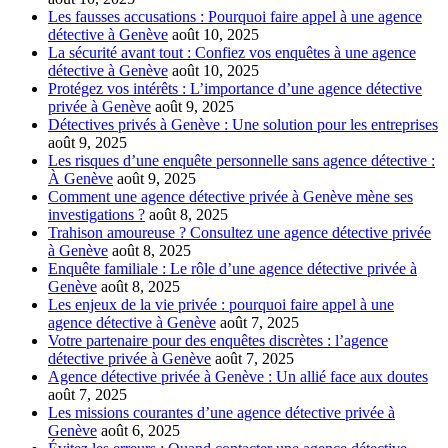
Les fausses accusations : Pourquoi faire appel à une agence
détective à Genève
août 10, 2025
La sécurité avant tout : Confiez vos enquêtes à une agence
détective à Genève
août 10, 2025
Protégez vos intérêts : L’importance d’une agence détective
privée à Genève
août 9, 2025
Détectives privés à Genève : Une solution pour les entreprises
août 9, 2025
Les risques d’une enquête personnelle sans agence détective :
À Genève
août 9, 2025
Comment une agence détective privée à Genève mène ses
investigations ?
août 8, 2025
Trahison amoureuse ? Consultez une agence détective privée
à Genève
août 8, 2025
Enquête familiale : Le rôle d’une agence détective privée à
Genève
août 8, 2025
Les enjeux de la vie privée : pourquoi faire appel à une
agence détective à Genève
août 7, 2025
Votre partenaire pour des enquêtes discrètes : l’agence
détective privée à Genève
août 7, 2025
Agence détective privée à Genève : Un allié face aux doutes
août 7, 2025
Les missions courantes d’une agence détective privée à
Genève
août 6, 2025