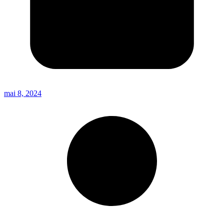
mai 8, 2024