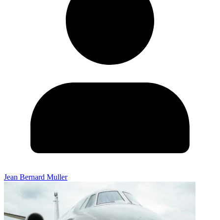
Jean Bernard Muller