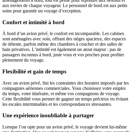
aménagements à bord, tout est pensé pour répondre aux besoins et
aux envies de chaque voyageur. Le personnel de bord est aux petits
soins pour garantir un voyage d’exception.
Confort et intimité à bord
À bord d’un avion privé, le confort est incomparable. Les cabines
sont aménagées avec soin, offrant des sièges spacieux, des espaces
de détente, parfois même des chambres à coucher et des salles de
bain privatives. L’intimité est également un atout majeur : pas de
passagers inconnus à bord, juste vous et vos proches pour profiter
pleinement du voyage.
Flexibilité et gain de temps
Avec un avion privé, fini les contraintes des horaires imposés par les
compagnies aériennes commerciales. Vous choisissez votre emploi
du temps, votre itinéraire, et même vos compagnons de voyage.
Cette flexibilité vous permet de gagner un temps précieux en évitant
les escales interminables et les correspondances stressantes.
Une expérience inoubliable à partager
Lorsque l’on opte pour un avion privé, le voyage devient lui-même