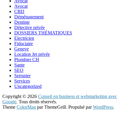
Avocat
Avocat
CBD
Déménagement
Dentiste
Détective privée
DOSSIERS THÉMATIQUES
Electricien
Fiduciaire
Geneve
Location Jet privée
Plombier CH
Sante
SEO
Serrurier
Services
Uncategorized
Copyright © 2026
Conseil en business et webmarketing avec
Google
. Tous droits réservés.
Theme
ColorMag
par ThemeGrill. Propulsé par
WordPress
.