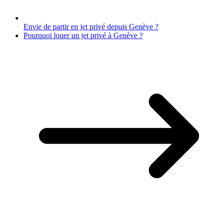
Envie de partir en jet privé depuis Genève ?
Pourquoi louer un jet privé à Genève ?