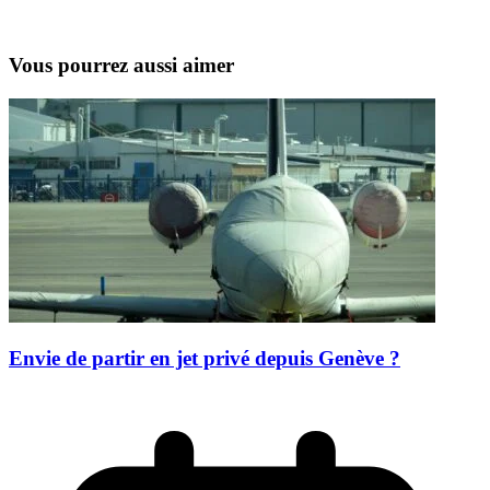
Vous pourrez aussi aimer
Envie de partir en jet privé depuis Genève ?