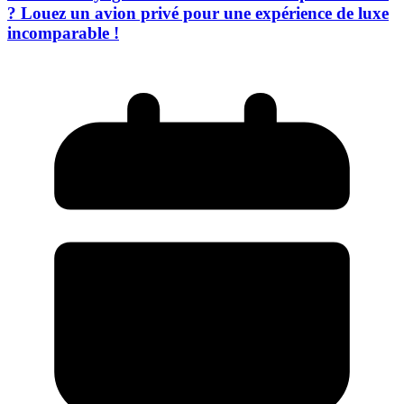
? Louez un avion privé pour une expérience de luxe
incomparable !