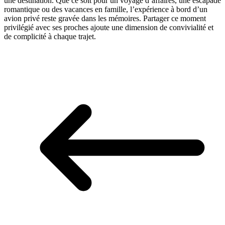
une destination. Que ce soit pour un voyage d’affaires, une escapade
romantique ou des vacances en famille, l’expérience à bord d’un
avion privé reste gravée dans les mémoires. Partager ce moment
privilégié avec ses proches ajoute une dimension de convivialité et
de complicité à chaque trajet.