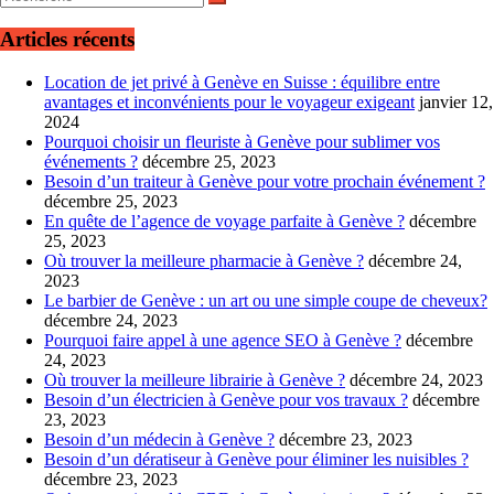
Articles récents
Location de jet privé à Genève en Suisse : équilibre entre
avantages et inconvénients pour le voyageur exigeant
janvier 12,
2024
Pourquoi choisir un fleuriste à Genève pour sublimer vos
événements ?
décembre 25, 2023
Besoin d’un traiteur à Genève pour votre prochain événement ?
décembre 25, 2023
En quête de l’agence de voyage parfaite à Genève ?
décembre
25, 2023
Où trouver la meilleure pharmacie à Genève ?
décembre 24,
2023
Le barbier de Genève : un art ou une simple coupe de cheveux?
décembre 24, 2023
Pourquoi faire appel à une agence SEO à Genève ?
décembre
24, 2023
Où trouver la meilleure librairie à Genève ?
décembre 24, 2023
Besoin d’un électricien à Genève pour vos travaux ?
décembre
23, 2023
Besoin d’un médecin à Genève ?
décembre 23, 2023
Besoin d’un dératiseur à Genève pour éliminer les nuisibles ?
décembre 23, 2023