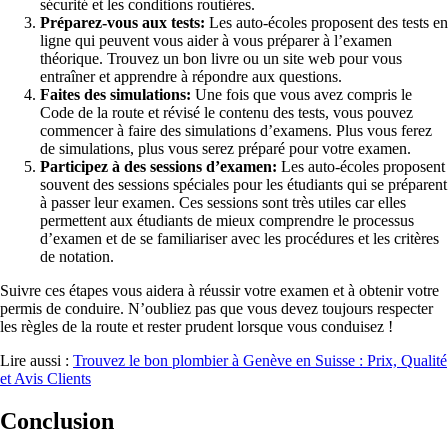
sécurité et les conditions routières.
Préparez-vous aux tests:
Les auto-écoles proposent des tests en
ligne qui peuvent vous aider à vous préparer à l’examen
théorique. Trouvez un bon livre ou un site web pour vous
entraîner et apprendre à répondre aux questions.
Faites des simulations:
Une fois que vous avez compris le
Code de la route et révisé le contenu des tests, vous pouvez
commencer à faire des simulations d’examens. Plus vous ferez
de simulations, plus vous serez préparé pour votre examen.
Participez à des sessions d’examen:
Les auto-écoles proposent
souvent des sessions spéciales pour les étudiants qui se préparent
à passer leur examen. Ces sessions sont très utiles car elles
permettent aux étudiants de mieux comprendre le processus
d’examen et de se familiariser avec les procédures et les critères
de notation.
Suivre ces étapes vous aidera à réussir votre examen et à obtenir votre
permis de conduire. N’oubliez pas que vous devez toujours respecter
les règles de la route et rester prudent lorsque vous conduisez !
Lire aussi :
Trouvez le bon plombier à Genève en Suisse : Prix, Qualité
et Avis Clients
Conclusion