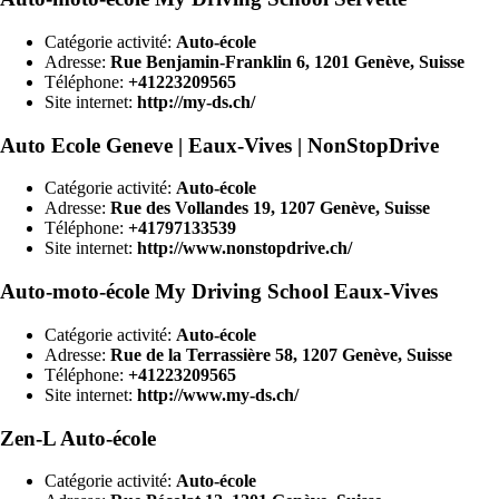
Catégorie activité:
Auto-école
Adresse:
Rue Benjamin-Franklin 6, 1201 Genève, Suisse
Téléphone:
+41223209565
Site internet:
http://my-ds.ch/
Auto Ecole Geneve | Eaux-Vives | NonStopDrive
Catégorie activité:
Auto-école
Adresse:
Rue des Vollandes 19, 1207 Genève, Suisse
Téléphone:
+41797133539
Site internet:
http://www.nonstopdrive.ch/
Auto-moto-école My Driving School Eaux-Vives
Catégorie activité:
Auto-école
Adresse:
Rue de la Terrassière 58, 1207 Genève, Suisse
Téléphone:
+41223209565
Site internet:
http://www.my-ds.ch/
Zen-L Auto-école
Catégorie activité:
Auto-école