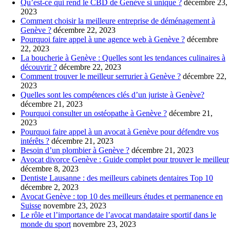
Qu’est-ce qui rend le CBD de Genève si unique ?
décembre 23,
2023
Comment choisir la meilleure entreprise de déménagement à
Genève ?
décembre 22, 2023
Pourquoi faire appel à une agence web à Genève ?
décembre
22, 2023
La boucherie à Genève : Quelles sont les tendances culinaires à
découvrir ?
décembre 22, 2023
Comment trouver le meilleur serrurier à Genève ?
décembre 22,
2023
Quelles sont les compétences clés d’un juriste à Genève?
décembre 21, 2023
Pourquoi consulter un ostéopathe à Genève ?
décembre 21,
2023
Pourquoi faire appel à un avocat à Genève pour défendre vos
intérêts ?
décembre 21, 2023
Besoin d’un plombier à Genève ?
décembre 21, 2023
Avocat divorce Genève : Guide complet pour trouver le meilleur
décembre 8, 2023
Dentiste Lausanne : des meilleurs cabinets dentaires Top 10
décembre 2, 2023
Avocat Genève : top 10 des meilleurs études et permanence en
Suisse
novembre 23, 2023
Le rôle et l’importance de l’avocat mandataire sportif dans le
monde du sport
novembre 23, 2023