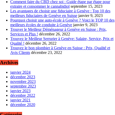
Comment faire du CBD chez soi : Guide étape par étape pour
extraire et consommer le cannabidiol
septembre 15, 2023
Les avantages de choisir une fiduciaire à Genève : Top 10 des
meilleurs fiduciaires de Genève en Suisse
janvier 9, 2023
Pourquoi choisir une auto-école à Genève ? Voici le TOP 10 des
meilleurs écoles de conduite à Genève
janvier 9, 2023
Trouver le Meilleur Déménageur à Genève en Suisse : Prix,
Services et Plus !
décembre 26, 2022
Trouvez le Meilleur Serrurier à Genève: Salaire, Service, Prix et
Qualité !
décembre 26, 2022
Trouvez le bon plombier à Genève en Suisse : Prix, Qualité et
Avis Clients
décembre 23, 2022
Archives
janvier 2024
décembre 2023
novembre 2023
septembre 2023
janvier 2023
décembre 2022
janvier 2021
décembre 2020
Catégories