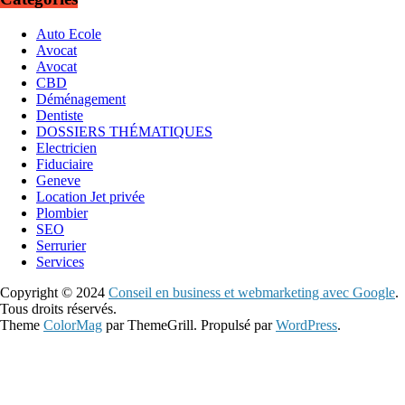
Auto Ecole
Avocat
Avocat
CBD
Déménagement
Dentiste
DOSSIERS THÉMATIQUES
Electricien
Fiduciaire
Geneve
Location Jet privée
Plombier
SEO
Serrurier
Services
Copyright © 2024
Conseil en business et webmarketing avec Google
.
Tous droits réservés.
Theme
ColorMag
par ThemeGrill. Propulsé par
WordPress
.