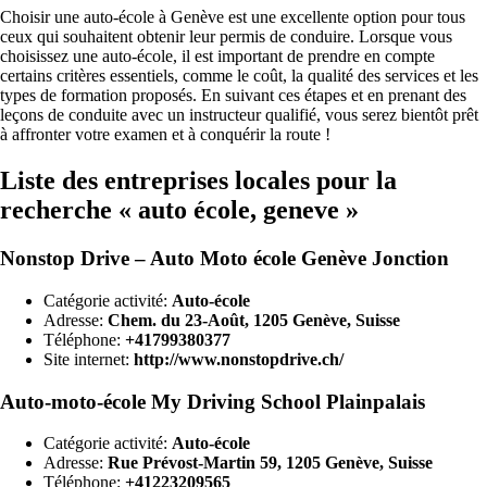
Choisir une auto-école à Genève est une excellente option pour tous
ceux qui souhaitent obtenir leur permis de conduire. Lorsque vous
choisissez une auto-école, il est important de prendre en compte
certains critères essentiels, comme le coût, la qualité des services et les
types de formation proposés. En suivant ces étapes et en prenant des
leçons de conduite avec un instructeur qualifié, vous serez bientôt prêt
à affronter votre examen et à conquérir la route !
Liste des entreprises locales pour la
recherche « auto école, geneve »
Nonstop Drive – Auto Moto école Genève Jonction
Catégorie activité:
Auto-école
Adresse:
Chem. du 23-Août, 1205 Genève, Suisse
Téléphone:
+41799380377
Site internet:
http://www.nonstopdrive.ch/
Auto-moto-école My Driving School Plainpalais
Catégorie activité:
Auto-école
Adresse:
Rue Prévost-Martin 59, 1205 Genève, Suisse
Téléphone:
+41223209565