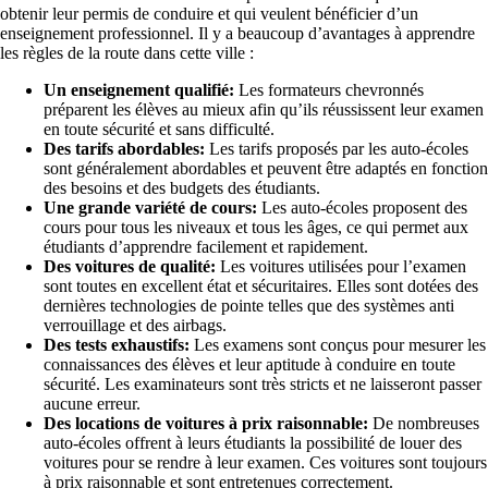
obtenir leur permis de conduire et qui veulent bénéficier d’un
enseignement professionnel. Il y a beaucoup d’avantages à apprendre
les règles de la route dans cette ville :
Un enseignement qualifié:
Les formateurs chevronnés
préparent les élèves au mieux afin qu’ils réussissent leur examen
en toute sécurité et sans difficulté.
Des tarifs abordables:
Les tarifs proposés par les auto-écoles
sont généralement abordables et peuvent être adaptés en fonction
des besoins et des budgets des étudiants.
Une grande variété de cours:
Les auto-écoles proposent des
cours pour tous les niveaux et tous les âges, ce qui permet aux
étudiants d’apprendre facilement et rapidement.
Des voitures de qualité:
Les voitures utilisées pour l’examen
sont toutes en excellent état et sécuritaires. Elles sont dotées des
dernières technologies de pointe telles que des systèmes anti
verrouillage et des airbags.
Des tests exhaustifs:
Les examens sont conçus pour mesurer les
connaissances des élèves et leur aptitude à conduire en toute
sécurité. Les examinateurs sont très stricts et ne laisseront passer
aucune erreur.
Des locations de voitures à prix raisonnable:
De nombreuses
auto-écoles offrent à leurs étudiants la possibilité de louer des
voitures pour se rendre à leur examen. Ces voitures sont toujours
à prix raisonnable et sont entretenues correctement.