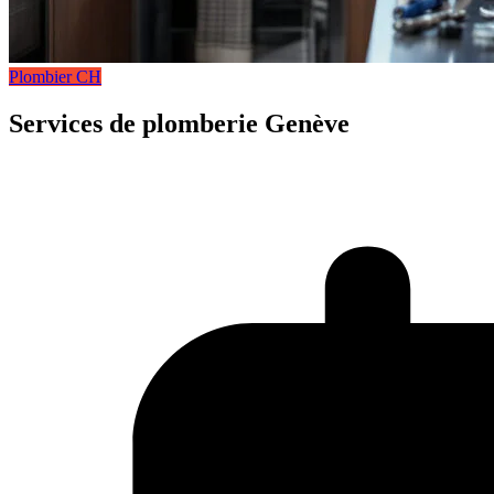
Plombier CH
Services de plomberie Genève